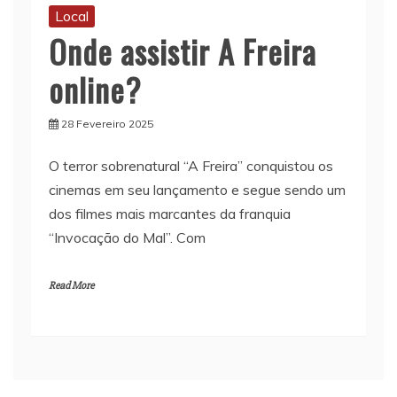
Local
Onde assistir A Freira
online?
28 Fevereiro 2025
O terror sobrenatural “A Freira” conquistou os
cinemas em seu lançamento e segue sendo um
dos filmes mais marcantes da franquia
“Invocação do Mal”. Com
Read More