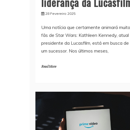
liderança da Lucasfil
28 Fevereiro 2025
Uma notícia que certamente animará muit
fãs de Star Wars: Kathleen Kennedy, atual
presidente da Lucasfilm, está em busca de
um sucessor. Nos últimos meses,
Read More