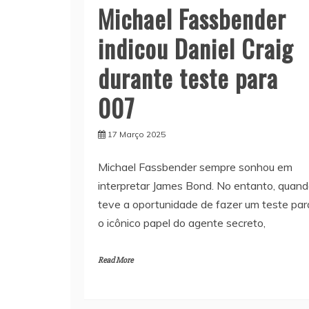
Michael Fassbender
indicou Daniel Craig
durante teste para
007
17 Março 2025
Michael Fassbender sempre sonhou em
interpretar James Bond. No entanto, quan
teve a oportunidade de fazer um teste par
o icônico papel do agente secreto,
Read More