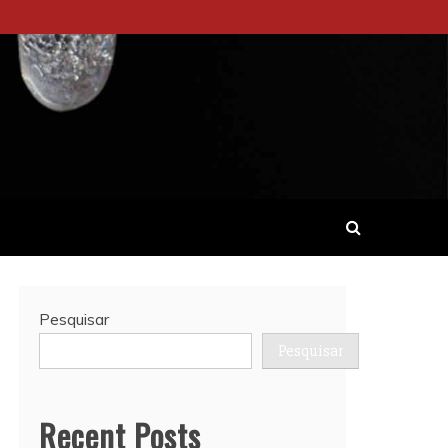
Pesquisar
Pesquisar
Recent Posts