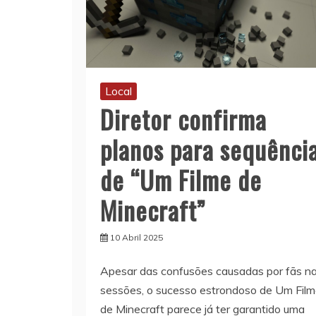
Local
Diretor confirma
planos para sequênci
de “Um Filme de
Minecraft”
10 Abril 2025
Apesar das confusões causadas por fãs n
sessões, o sucesso estrondoso de Um Fil
de Minecraft parece já ter garantido uma