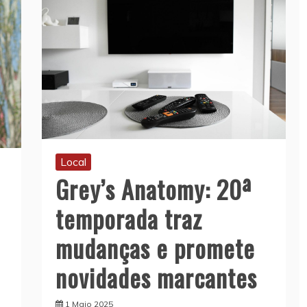
Local
Grey’s Anatomy: 20ª
temporada traz
mudanças e promete
novidades marcantes
1 Maio 2025