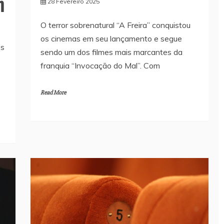
m
28 Fevereiro 2025
O terror sobrenatural “A Freira” conquistou
os cinemas em seu lançamento e segue
os
sendo um dos filmes mais marcantes da
franquia “Invocação do Mal”. Com
Read More