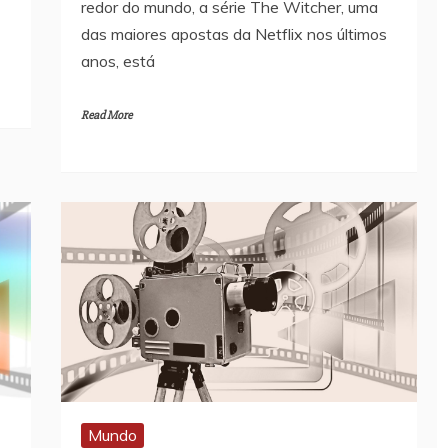
redor do mundo, a série The Witcher, uma
das maiores apostas da Netflix nos últimos
anos, está
Read More
Mundo