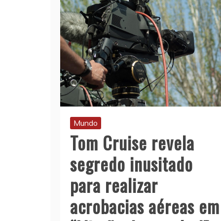
Mundo
Tom Cruise revela
segredo inusitado
para realizar
acrobacias aéreas em