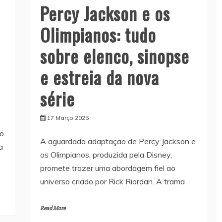
Percy Jackson e os
Olimpianos: tudo
sobre elenco, sinopse
e estreia da nova
série
17 Março 2025
do
A aguardada adaptação de Percy Jackson e
a
os Olimpianos, produzida pela Disney,
promete trazer uma abordagem fiel ao
universo criado por Rick Riordan. A trama
Read More