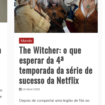
Mundo
a
The Witcher: o que
esperar da 4ª
temporada da série de
sucesso da Netflix
10 Abril 2025
as
me
Depois de conquistar uma legião de fãs ao