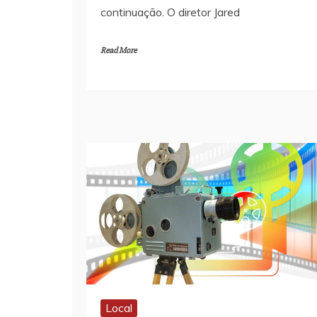
continuação. O diretor Jared
Read More
Local