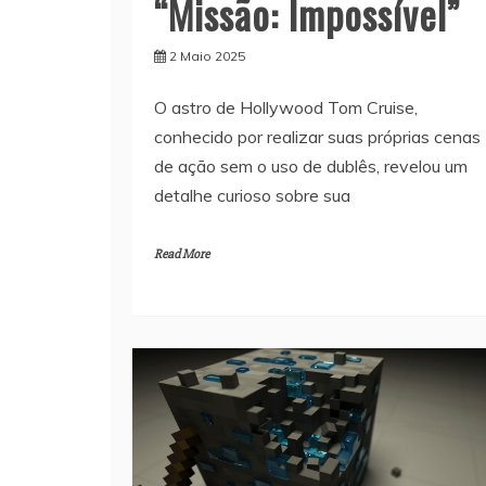
“Missão: Impossível”
2 Maio 2025
O astro de Hollywood Tom Cruise,
conhecido por realizar suas próprias cenas
de ação sem o uso de dublês, revelou um
detalhe curioso sobre sua
Read More