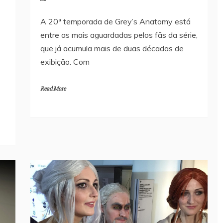
A 20ª temporada de Grey’s Anatomy está
entre as mais aguardadas pelos fãs da série,
que já acumula mais de duas décadas de
exibição. Com
Read More