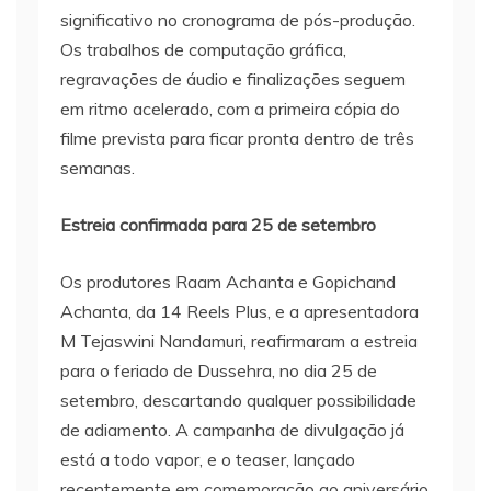
significativo no cronograma de pós-produção.
Os trabalhos de computação gráfica,
regravações de áudio e finalizações seguem
em ritmo acelerado, com a primeira cópia do
filme prevista para ficar pronta dentro de três
semanas.
Estreia confirmada para 25 de setembro
Os produtores Raam Achanta e Gopichand
Achanta, da 14 Reels Plus, e a apresentadora
M Tejaswini Nandamuri, reafirmaram a estreia
para o feriado de Dussehra, no dia 25 de
setembro, descartando qualquer possibilidade
de adiamento. A campanha de divulgação já
está a todo vapor, e o teaser, lançado
recentemente em comemoração ao aniversário