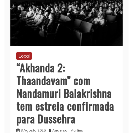
Local
“Akhanda 2:
Thaandavam” com
Nandamuri Balakrishna
tem estreia confirmada
para Dussehra
8 Agosto 2025
Anderson Martins