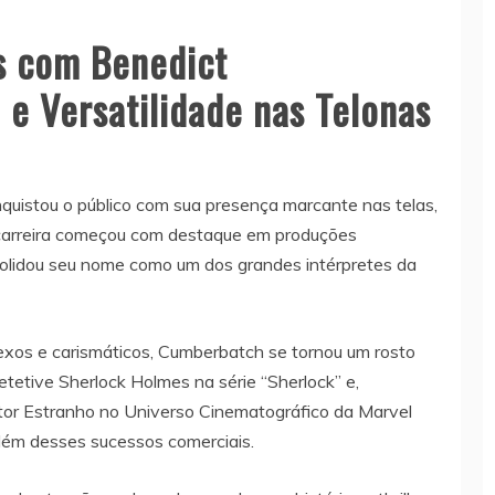
s com Benedict
e Versatilidade nas Telonas
quistou o público com sua presença marcante nas telas,
 carreira começou com destaque em produções
nsolidou seu nome como um dos grandes intérpretes da
xos e carismáticos, Cumberbatch se tornou um rosto
tetive Sherlock Holmes na série “Sherlock” e,
tor Estranho no Universo Cinematográfico da Marvel
além desses sucessos comerciais.