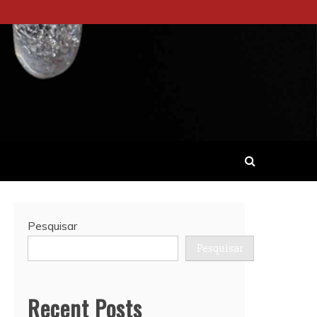
Pesquisar
Pesquisar
Recent Posts