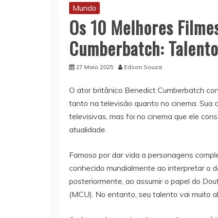
Mundo
Os 10 Melhores Filme
Cumberbatch: Talento 
27 Maio 2025
Edson Souza
O ator britânico Benedict Cumberbatch con
tanto na televisão quanto no cinema. Sua
televisivas, mas foi no cinema que ele co
atualidade.
Famoso por dar vida a personagens comple
conhecido mundialmente ao interpretar o de
posteriormente, ao assumir o papel do Dou
(MCU). No entanto, seu talento vai muito 