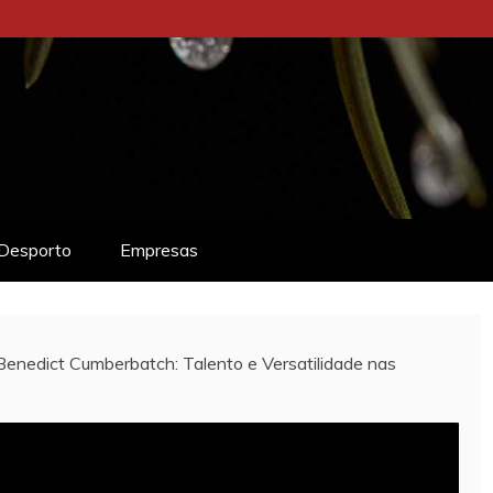
Desporto
Empresas
enedict Cumberbatch: Talento e Versatilidade nas