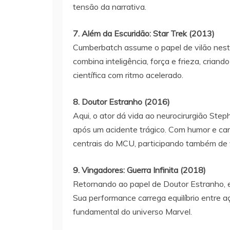
tensão da narrativa.
7. Além da Escuridão: Star Trek (2013)
Cumberbatch assume o papel de vilão neste
combina inteligência, força e frieza, cri
científica com ritmo acelerado.
8. Doutor Estranho (2016)
Aqui, o ator dá vida ao neurocirurgião St
após um acidente trágico. Com humor e ca
centrais do MCU, participando também de 
9. Vingadores: Guerra Infinita (2018)
Retornando ao papel de Doutor Estranho, el
Sua performance carrega equilíbrio entre 
fundamental do universo Marvel.