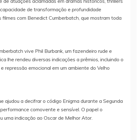
ie de atuações aclamadas em dramas históricos, thrillers
e capacidade de transformação e profundidade
es filmes com Benedict Cumberbatch, que mostram toda
mberbatch vive Phil Burbank, um fazendeiro rude e
ica lhe rendeu diversas indicações a prêmios, incluindo o
ca e repressão emocional em um ambiente do Velho
ue ajudou a decifrar o código Enigma durante a Segunda
performance comovente e sensível. O papel o
iu uma indicação ao Oscar de Melhor Ator.