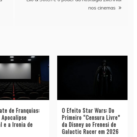
nos cinemas
ate de Franquias:
O Efeito Star Wars: Do
o Apocalipse
Primeiro “Censura Livre”
l e a Ironia de
da Disney ao Frenesi de
Galactic Racer em 2026