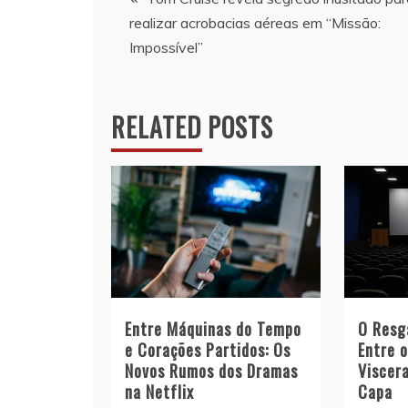
realizar acrobacias aéreas em “Missão:
de
Impossível”
artigos
RELATED POSTS
Entre Máquinas do Tempo
O Resg
e Corações Partidos: Os
Entre 
Novos Rumos dos Dramas
Viscera
na Netflix
Capa