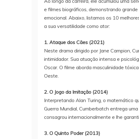
Ao longo da carreira, ele acumulou uma sér
e filmes biográficos, demonstrando grand
emocional. Abaixo, listamos os 10 melhor
a sua versatilidade como ator:
1. Ataque dos Cães (2021)
Neste drama dirigido por Jane Campion, Cu
intimidador. Sua atuação intensa e psicológ
Oscar. O filme aborda masculinidade tóxi
Oeste.
2. O Jogo da Imitação (2014)
Interpretando Alan Turing, o matemático q
Guerra Mundial, Cumberbatch entrega uma 
consagrou internacionalmente e lhe garant
3. O Quinto Poder (2013)