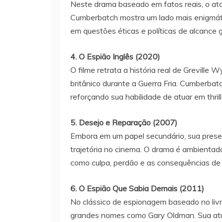
Neste drama baseado em fatos reais, o ato
Cumberbatch mostra um lado mais enigmáti
em questões éticas e políticas de alcance g
4. O Espião Inglês (2020)
O filme retrata a história real de Greville
britânico durante a Guerra Fria. Cumberbat
reforçando sua habilidade de atuar em thrille
5. Desejo e Reparação (2007)
Embora em um papel secundário, sua prese
trajetória no cinema. O drama é ambientad
como culpa, perdão e as consequências de
6. O Espião Que Sabia Demais (2011)
No clássico de espionagem baseado no livr
grandes nomes como Gary Oldman. Sua atuaç