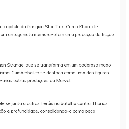
 capítulo da franquia Star Trek. Como Khan, ele
ando um antagonista memorável em uma produção de ficção
ephen Strange, que se transforma em um poderoso mago
risma, Cumberbatch se destaca como uma das figuras
várias outras produções da Marvel.
e se junta a outros heróis na batalha contra Thanos.
ação e profundidade, consolidando-o como peça